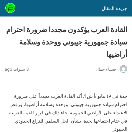
جريدة المقال
القادة العرب يؤكدون مجددا ضرورة احترام
سيادة جمهورية جيبوتي ووحدة وسلامة
أراضيها
حسناء جمال
3 سنوات ago
جدة في 19 مايو /أ ش أ/ أكد القادة العرب مجدداً على ضرورة
احترام سيادة جمهورية جيبوتي، ووحدة وسلامة أراضيها، ورفض
الاعتداء على الأراضي الجيبوتية. جاء ذلك في قرار للقمة العربية
في ختام اجتماعها بجدة، بشأن الحل السلمي للنزاع الحدودي
الجيبوتي-