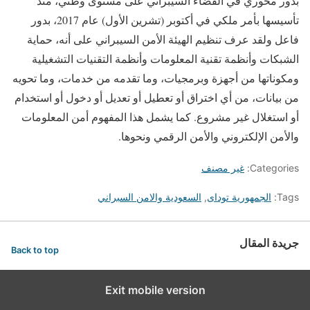
بدور محوري في الفضاء السيبراني على مستوى وطني، منذ
تأسيسها بأمر ملكي في أكتوبر (تشرين الأول) عام 2017، بدور
فاعل ولقد عرف تنظيم الهيئة الأمن السيبراني على أنه، حماية
الشبكات وأنظمة تقنية المعلومات وأنظمة التقنيات التشغيلية
ومكوناتها من أجهزة وبرمجيات، وما تقدمه من خدمات، وما تحويه
من بيانات، من أي اختراق أو تعطيل أو تعديل أو دخول أو استخدام
أو استغلال غير مشروع. كما يشمل هذا المفهوم أمن المعلومات
والأمن الإلكتروني والأمن الرقمي ونحوها.
Categories:
غير مصنف
Tags:
الجمهورية توداى
,
السعودية والامن السبراني
جريدة المقال
Back to top
Exit mobile version