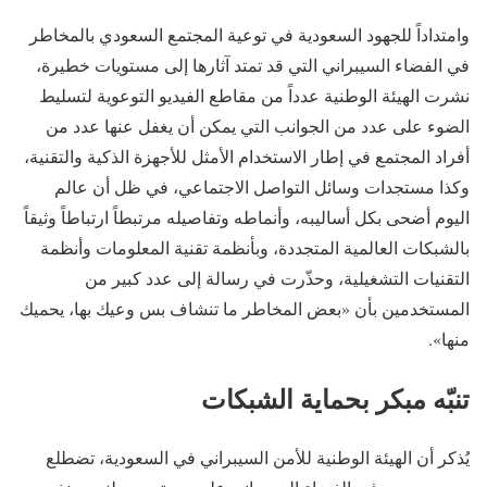
وامتداداً للجهود السعودية في توعية المجتمع السعودي بالمخاطر
في الفضاء السيبراني التي قد تمتد آثارها إلى مستويات خطيرة،
نشرت الهيئة الوطنية عدداً من مقاطع الفيديو التوعوية لتسليط
الضوء على عدد من الجوانب التي يمكن أن يغفل عنها عدد من
أفراد المجتمع في إطار الاستخدام الأمثل للأجهزة الذكية والتقنية،
وكذا مستجدات وسائل التواصل الاجتماعي، في ظل أن عالم
اليوم أضحى بكل أساليبه، وأنماطه وتفاصيله مرتبطاً ارتباطاً وثيقاً
بالشبكات العالمية المتجددة، وبأنظمة تقنية المعلومات وأنظمة
التقنيات التشغيلية، وحذّرت في رسالة إلى عدد كبير من
المستخدمين بأن «بعض المخاطر ما تنشاف بس وعيك بها، يحميك
منها».
تنبّه مبكر بحماية الشبكات
يُذكر أن الهيئة الوطنية للأمن السيبراني في السعودية، تضطلع