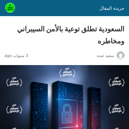
جريدة المقال
السعودية تطلق توعية بالأمن السيبراني
ومخاطره
سعيد عبده
3 سنوات ago