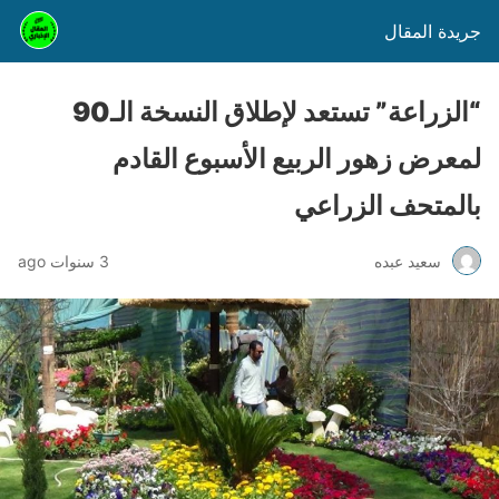
جريدة المقال
“الزراعة” تستعد لإطلاق النسخة الـ90
لمعرض زهور الربيع الأسبوع القادم
بالمتحف الزراعي
سعيد عبده
3 سنوات ago