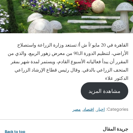
القاهرة في 20 مايو /أ ش أ/ تستعد وزارة الزراعة واستصلاح
الأراضي، لتنظيم الدورة الـ90 من معرض زهور الربيع، والذي من
المقرر أن يبدأ فعالياته الأسبوع القادم، ويستمر لمدة شهر بمقر
المتحف الزراعي بالدقي. وقال رئيس قطاع الإرشاد الزراعي
الدكتور علاء
مشاهدة المزيد
Categories:
اخبار
,
اقتصاد
,
مصر
جريدة المقال
Back to top