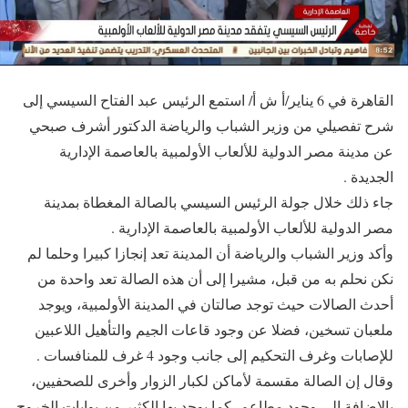
القاهرة في 6 يناير/أ ش أ/ استمع الرئيس عبد الفتاح السيسي إلى
شرح تفصيلي من وزير الشباب والرياضة الدكتور أشرف صبحي
عن مدينة مصر الدولية للألعاب الأولمبية بالعاصمة الإدارية
الجديدة .
جاء ذلك خلال جولة الرئيس السيسي بالصالة المغطاة بمدينة
مصر الدولية للألعاب الأولمبية بالعاصمة الإدارية .
وأكد وزير الشباب والرياضة أن المدينة تعد إنجازا كبيرا وحلما لم
نكن نحلم به من قبل، مشيرا إلى أن هذه الصالة تعد واحدة من
أحدث الصالات حيث توجد صالتان في المدينة الأولمبية، ويوجد
ملعبان تسخين، فضلا عن وجود قاعات الجيم والتأهيل اللاعبين
للإصابات وغرف التحكيم إلى جانب وجود 4 غرف للمنافسات .
وقال إن الصالة مقسمة لأماكن لكبار الزوار وأخرى للصحفيين،
بالاضافة إلى وجود مطاعم، كما يوجد بها الكثير من بوابات الخروج