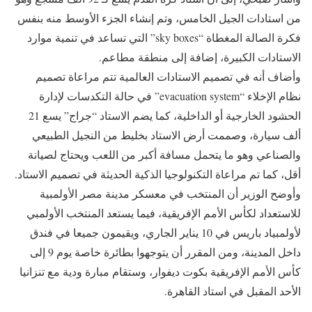
من استادات الجيل الخامس، وتم إنشاء الجزء الأوسط منه بنفس
فكرة الصالة المغطاة “sky boxes” التي تساعد في تنمية موارد
الاستادات الكبيرة، إضافة إلى منطقة مطاعم.
وأضاف أنه في تصميم الاستادات العالمية تتم مراعاة تصميم
نظام الإخلاء “evacuation system” في حالة التكدسات لإدارة
الحشود الخارجية أو الداخلية، كما يضم الاستاد “جراج” يسع 21
ألف سيارة، وصممت أرض الاستاد بخليط من النجيل الطبيعي
والصناعي وهو ما يتحمل مسافة أكبر من اللعب ويحتاج لصيانة
أقل، كما تم مراعاة التكنولوجيا الذكية الحديثة في تصميم الاستاد.
وأوضح الوزير أن المنتخب في معسكر مدينة مصر الأولمبية
للاستعداد لكأس الأمم الإفريقية، فيما يستعد المنتخب الأولمبي
لأولمبياد باريس في 10 يناير الجاري، ويقيمون جميعا في فندق
داخل المدينة، ومن المقرر أن يتوجهوا بطائرة خاصة يوم 9 إلى
كأس الأمم الإفريقية بكوت ديفوار، وستقام مبارة ودية مع تنزانيا
الأحد المقبل في استاد القاهرة.