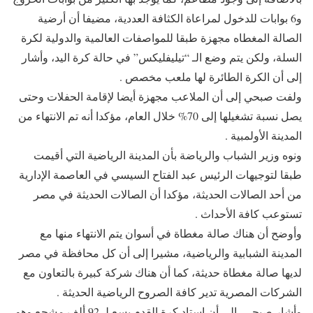
و6 بوابات للدخول لمراعاة الكثافة العددية، مضيفا أن أرضية
الصالة المغطاه مجهزة طبقا للمواصفات العالمية والدولية لكرة
السلة، ولكن يتم وضع الـ “تيليفليكس” في حالة كرة اليد، وأشار
إلى أن الكرة الطائرة لها ملعب مخصص .
ولفت صبحي إلى أن الملاعب مجهزة أيضا لإقامة الحفلات وحتى
يصل نسبة تشغيلها إلى 70% خلال العام، مؤكدا أنه تم الانتهاء من
المدينة الأولمبية .
ونوه وزير الشباب والرياضة بأن المدينة الرياضية التي أقيمت
طبقا لتوجيهات الرئيس عبد الفتاح السيسي في العاصمة الإدارية
من أحد الصالات الحديثة، مؤكدا أن الصالات الحديثة في مصر
تستوعب كافة الأحداث .
وأوضح أن هناك صالة مغطاة في أسوان يتم الانتهاء منها مع
المدينة الشبابية والرياضية، مشيرا إلى أن كل محافظة في مصر
لديها صالة مغطاة حديثة، كما أن هناك شركة كبيرة بالتعاون مع
الشركات المصرية تدير كافة الصروح الرياضية الحديثة .
وأشار صبحي، إلى أن استاد كرة القدم يسع لـ 92 ألف مشجع وهو