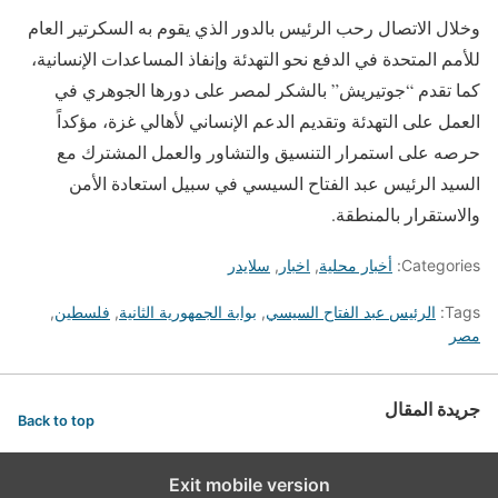
وخلال الاتصال رحب الرئيس بالدور الذي يقوم به السكرتير العام
للأمم المتحدة في الدفع نحو التهدئة وإنفاذ المساعدات الإنسانية،
كما تقدم “جوتيريش” بالشكر لمصر على دورها الجوهري في
العمل على التهدئة وتقديم الدعم الإنساني لأهالي غزة، مؤكداً
حرصه على استمرار التنسيق والتشاور والعمل المشترك مع
السيد الرئيس عبد الفتاح السيسي في سبيل استعادة الأمن
والاستقرار بالمنطقة.
Categories:
أخبار محلية
,
اخبار
,
سلايدر
Tags:
الرئيس عبد الفتاح السيسي
,
بوابة الجمهورية الثانية
,
فلسطين
,
مصر
جريدة المقال
Back to top
Exit mobile version