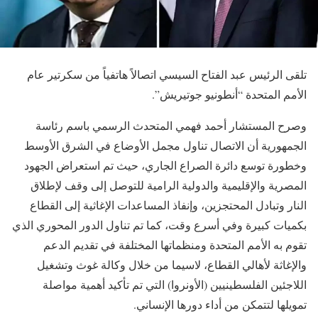
تلقى الرئيس عبد الفتاح السيسي اتصالاً هاتفياً من سكرتير عام
الأمم المتحدة “أنطونيو جوتيريش”.
وصرح المستشار أحمد فهمي المتحدث الرسمي باسم رئاسة
الجمهورية أن الاتصال تناول مجمل الأوضاع في الشرق الأوسط
وخطورة توسع دائرة الصراع الجاري، حيث تم استعراض الجهود
المصرية والإقليمية والدولية الرامية للتوصل إلى وقف لإطلاق
النار وتبادل المحتجزين، وإنفاذ المساعدات الإغاثية إلى القطاع
بكميات كبيرة وفي أسرع وقت، كما تم تناول الدور المحوري الذي
تقوم به الأمم المتحدة ومنظماتها المختلفة في تقديم الدعم
والإغاثة لأهالي القطاع، لاسيما من خلال وكالة غوث وتشغيل
اللاجئين الفلسطينيين (الأونروا) التي تم تأكيد أهمية مواصلة
تمويلها لتتمكن من أداء دورها الإنساني.