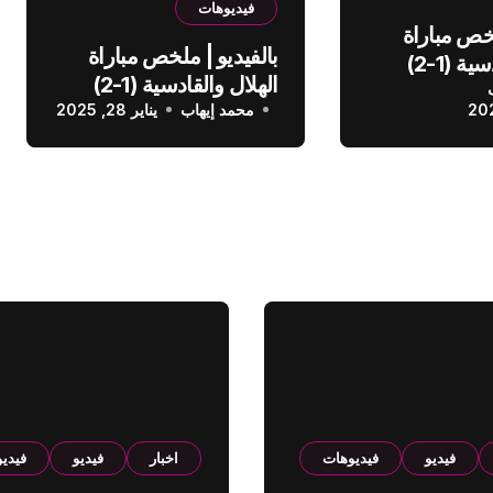
فيديوهات
لخص مباراة
بالفيديو | ملخص مباراة
الهلال والقادسية (1-2)
الهلال والقادسية (1-2)
عودي
محمد إيهاب
الدوري السعودي
يناير 28, 2025
فيديو
فيديوهات
اخبار
فيديو
فيدي