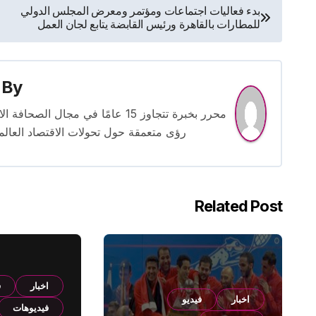
تصفّح
بدء فعاليات اجتماعات ومؤتمر ومعرض المجلس الدولي
للمطارات بالقاهرة ورئيس القابضة يتابع لجان العمل
المقالات
By
محرر بخبرة تتجاوز 15 عامًا في مج
رؤى متعمقة حول تحولات الاقتصاد العالمي
Related Post
اخبار
ف
اخبار
فيديو
فيديوهات