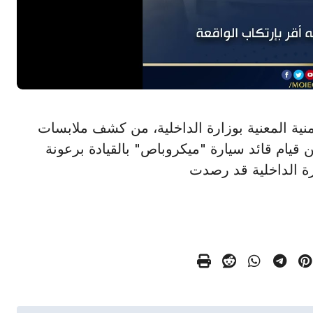
جهزة الأمنية المعنية بوزارة الداخلية، من كشف ملابسات
يام قائد سيارة "ميكروباص" بالقيادة برعونة
رة الداخلية قد رصدت