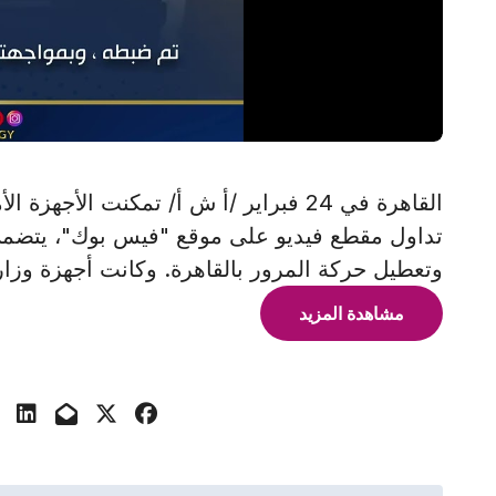
القاهرة في 24 فبراير /أ ش أ/ تمكنت الأ
تداول مقطع فيديو على موقع "فيس بوك"، يتضمن ق
وتعطيل حركة المرور بالقاهرة. وكانت أجهزة وزا
مشاهدة المزيد