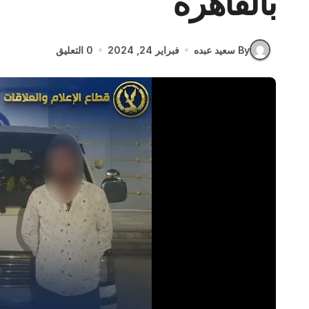
بالقاهرة
By سعيد عبده
فبراير 24, 2024
0 التعليق