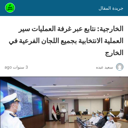
جريدة المقال
الخارجية: نتابع عبر غرفة العمليات سير
العملية الانتخابية بجميع اللجان الفرعية في
الخارج
سعيد عبده
3 سنوات ago