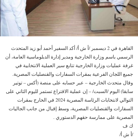
القاهرة في 2 ديسمبر /أ ش أ/ أكد السفير أحمد أبو زيد المتحدث
الرسمي باسم وزارة الخارجية ومدير إدارة الدبلوماسية العامة، أن
غرفة عمليات وزارة الخارجية تتابع سير العملية الانتخابية في
جميع اللجان الفرعية بمقرات السفارات والقنصليات المصرية.
وقال متحدث الخارجية – عبر حسابه على منصة (أكس – توتير
سابقا) اليوم /السبت/ – إن عملية الاقتراع تستمر لليوم الثاني على
التوالي لانتخابات الرئاسة المصرية 2024 في الخارج بمقرات
السفارات والقنصليات المصرية، وسط إقبال من جانب الجاليات
المصرية على ممارسة حقهم الدستوري .
ك ف
/أ ش أ/