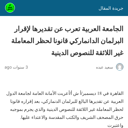
جريدة المقال
الجامعة العربية تعرب عن تقديرها لإقرار
البرلمان الدانماركي قانونا لحظر المعاملة
غير اللائقة للنصوص الدينية
سعيد عبده
3 سنوات ago
القاهرة في 18 ديسمبر/أ ش أ/أعربت الأمانة العامة لجامعة الدول
العربية عن تقديرها البالغ للبرلمان الدنماركي، بعد إقراره قانونا
لحظر المعاملة غير اللائقة للنصوص الدينية والذي يجرم بموجبه
حرق المصحف الشريف والكتب المقدسة والاعتداء عليها.
واعتبرت