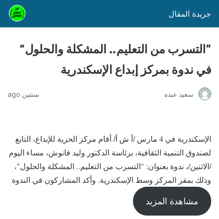
جريدة المقال
“التسرب من التعليم.. المشكلة والحلول”
في ندوة بمركز إبداع الإسكندرية
سعيد عبده
سنتين ago
الإسكندرية في 4 مارس /أ ش أ/ أقام مركز الحرية للإبداع، التابع
لصندوق التنمية الثقافية، برئاسة الدكتور وليد قانوش، مساء اليوم
/الاثنين/، ندوة بعنوان: "التسرب من التعليم.. المشكلة والحلول"،
وذلك بمقر المركز وسط الإسكندرية. وأكد المشاركون في الندوة
مشاهدة المزيد