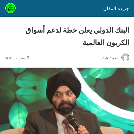
جريدة المقال
البنك الدولي يعلن خطة لدعم أسواق
الكربون العالمية
سعيد عبده
3 سنوات ago