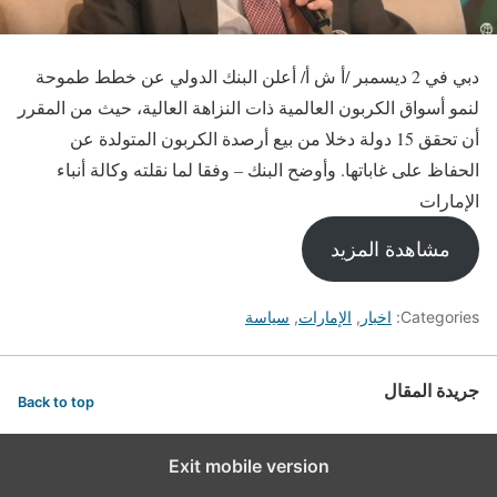
دبي في 2 ديسمبر /أ ش أ/ أعلن البنك الدولي عن خطط طموحة
لنمو أسواق الكربون العالمية ذات النزاهة العالية، حيث من المقرر
أن تحقق 15 دولة دخلا من بيع أرصدة الكربون المتولدة عن
الحفاظ على غاباتها. وأوضح البنك – وفقا لما نقلته وكالة أنباء
الإمارات
مشاهدة المزيد
Categories:
اخبار
,
الإمارات
,
سياسة
جريدة المقال
Back to top
Exit mobile version