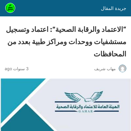
جريدة المقال
“الاعتماد والرقابة الصحية”: اعتماد وتسجيل
مستشفيات ووحدات ومراكز طبية بعدد من
المحافظات
مهاب شريف
3 سنوات ago