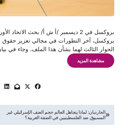
بروكسل في 2 ديسمبر /أ ش أ/ بحث الاتحا
بروكسل، آخر التطورات في مجالي تعزيز حقوق الإ
الحوار الثالث لهما بشأن هذا الملف. وجاء في بي
مشاهدة المزيد
تصفّح
الجارديان: لماذا يتجاهل العالم حجم العنف الإسرائيلي غير
المسبوق ضد الفلسطينيين في الضفة الغربية؟
المقالات