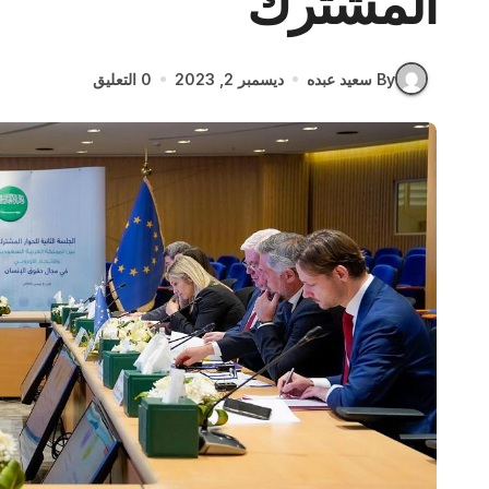
المشترك
By سعيد عبده
ديسمبر 2, 2023
0 التعليق