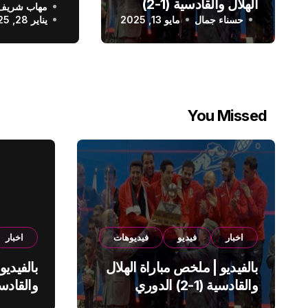
الهلال والقادسية (1-2)
مهاب شريف
الدوري الس
حسناء جمال
الدوري السعودي
مايو 13, 2025
يناير 28, 2025
You Missed
اخبار
فيديو
فيديوهات
اخبار
بالفيديو | ملخص مباراة الهلال
بالفيديو
والقادسية (1-2) الدوري
السعودي
السعود