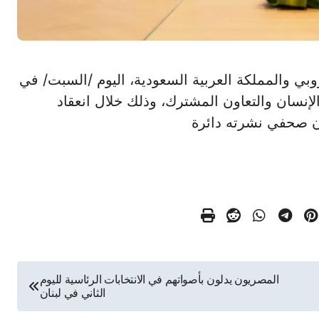
د الأوروبي والمملكة العربية السعودية، اليوم /السبت/ في
نسان والتعاون المشترك، وذلك خلال انعقاد
ان صحفي نشرته دائرة
المصريون يدلون بأصواتهم في الانتخابات الرئاسية لليوم
الثاني في لبنان