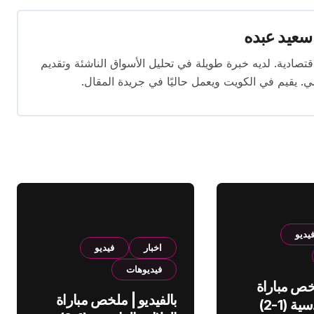
سعيد عبده
ال الصحافة الاقتصادية. لديه خبرة طويلة في تحليل الأسواق الناشئة وتقديم
. يقيم في الكويت ويعمل حاليًا في جريدة المقال.
يديو
اخبار
فيديو
فيديوهات
لخص مباراة
بالفيديو | ملخص مباراة
الهلال والقادسية (1-2)