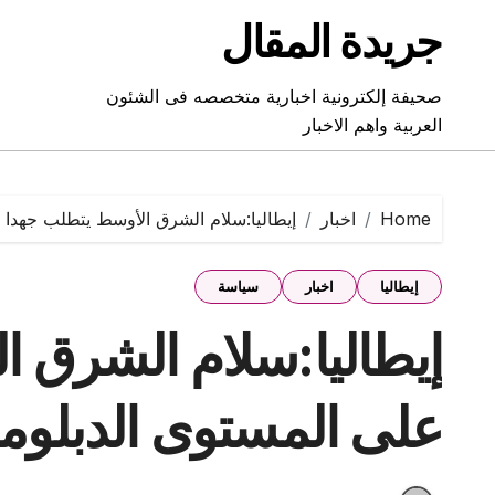
Ski
جريدة المقال
t
conten
صحيفة إلكترونية اخبارية متخصصه فى الشئون
العربية واهم الاخبار
Home
اخبار
إيطاليا:سلام الشرق الأوسط يتطلب جهدا 
إيطاليا
اخبار
سياسة
إيطاليا:سلام الشرق 
على المستوى الدبلو