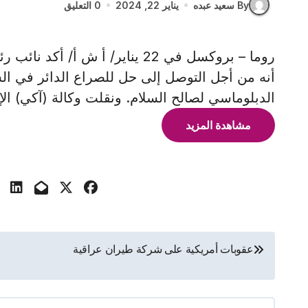
By سعيد عبده
يناير 22, 2024
0 التعليق
روما – بروكسل في 22 يناير/ أ ش أ
أنه من أجل التوصل إلى حل للصراع الدائر في 
الدبلوماسي لصالح السلام. ونقلت وكالة (آكي) الإيط
مشاهدة المزيد
تصفّح
عقوبات أمريكية على شركة طيران عراقية
المقالات