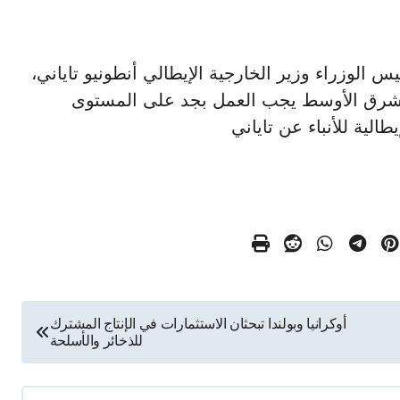
/ أكد نائب رئيس الوزراء وزير الخارجية الإيطالي أنطونيو تاياني،
الشرق الأوسط يجب العمل بجد على المستوى
الية للأنباء عن تاياني
أوكرانيا وبولندا تبحثان الاستثمارات في الإنتاج المشترك
للذخائر والأسلحة