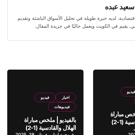
سعيد عبده
ال الصحافة الاقتصادية. لديه خبرة طويلة في تحليل الأسواق الناشئة وتقديم
. يقيم في الكويت ويعمل حاليًا في جريدة المقال.
يديو
اخبار
فيديو
فيديوهات
لخص مباراة
بالفيديو | ملخص مباراة
الهلال والقادسية (1-2)
الهلال والقادسية (1-2)
عودي
محمد إيهاب
يناير 28, 2025