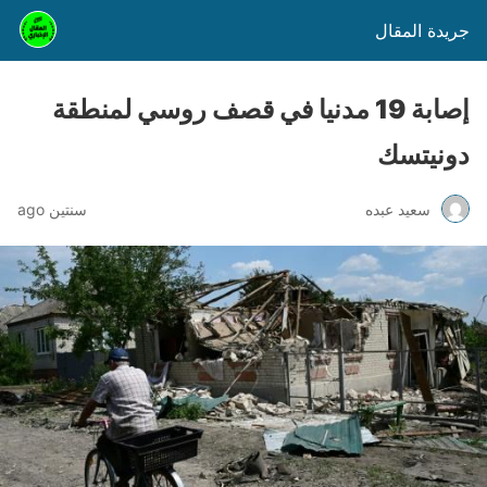
جريدة المقال
إصابة 19 مدنيا في قصف روسي لمنطقة
دونيتسك
سعيد عبده
سنتين ago