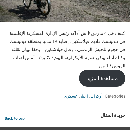
كييف في 4 مارس /أ ش أ/ أكد رئيس الإدارة العسكرية الإقليمية
في دونيتسك فاديم فيلاشكين، إصابة 19 مدنيا بمنطقة دونيتسك
في هجوم للجيش الروسي . وقال فيلاشكين – وفقا لبيان نقلته
وكالة أنباء يوكرينفورم الأوكرانية، اليوم /الاثنين/ – أمس أصاب
الروس 19 من
مشاهدة المزيد
Categories:
أوكرانيا
,
اخبار
,
عسكرى
جريدة المقال
Back to top