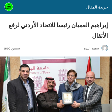
جريدة المقال
إبراهيم العميان رئيسا للاتحاد الأردني لرفع
الأثقال
سعيد عبده
سنتين ago