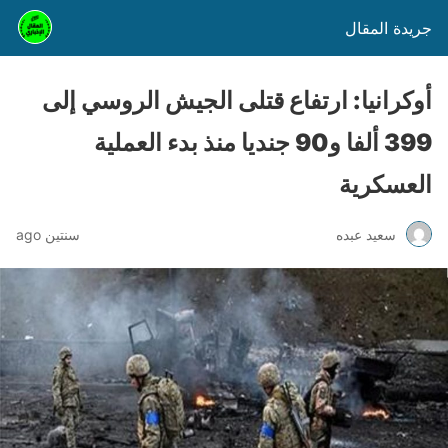
جريدة المقال
أوكرانيا: ارتفاع قتلى الجيش الروسي إلى
399 ألفا و90 جنديا منذ بدء العملية
العسكرية
سعيد عبده
سنتين ago