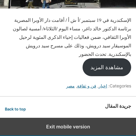
الإسكندرية في 19 سبتمبر /أ ش أ / أقامت دار الأوبرا المصرية
برئاسة الدكتور خالد داغر، مساء اليوم /الثلاثاء/ أمسية لصالون
الأوبرا الثقافي، ضمن فعاليات إحياء الذكرى المئوية لرحيل
الموسيقار سيد درويش، وذلك على مسرح سيد درويش
بالإسكندرية. تحدث الحضور
مشاهدة المزيد
Categories:
اخبار
,
فن و ثقافة
,
مصر
جريدة المقال
Back to top
Exit mobile version