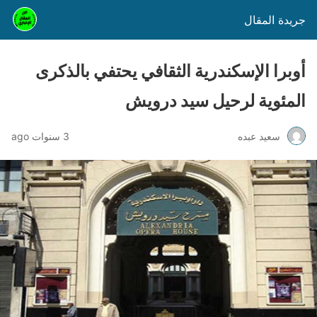
جريدة المقال
أوبرا الإسكندرية الثقافي يحتفي بالذكرى
المئوية لرحيل سيد درويش
سعيد عبده
3 سنوات ago