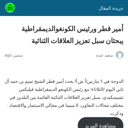
جريدة المقال
أمير قطر ورئيس الكونغوالديمقراطية
يبحثان سبل تعزيز العلاقات الثنائية
سعيد عبده
سنتين ago
الدوحة في 5 مارس/أ ش أ/ بحث أمير قطر الشيخ تميم بن حمد آل
ثاني اليوم /الثلاثاء/ مع رئيس الكونغو الديمقراطية فيليكس
تشيسكيدي، سبل تعزيز العلاقات الثنائية القائمة بين البلدين في
مختلف مجالات التعاون، لا سيما في مجالي الاستثمار والاقتصاد .
وذكرت
مشاهدة المزيد