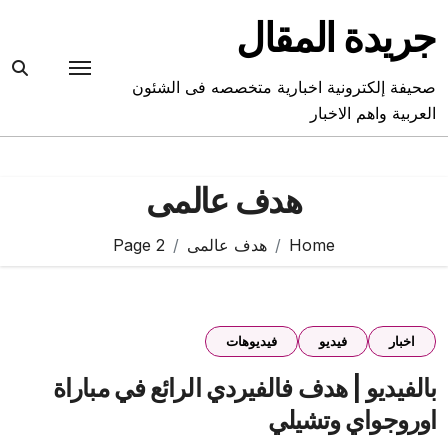
Ski
جريدة المقال
t
conten
صحيفة إلكترونية اخبارية متخصصه فى الشئون
العربية واهم الاخبار
هدف عالمى
Home
هدف عالمى
Page 2
اخبار
فيديو
فيديوهات
بالفيديو | هدف فالفيردي الرائع في مباراة
اوروجواي وتشيلي