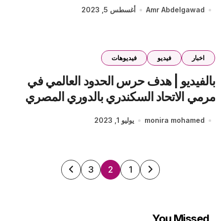
Amr Abdelgawad
أغسطس 5, 2023
اخبار
فيديو
فيديوهات
بالفيديو | هدف حرس الحدود العالمي في
مرمي الاتحاد السكندري بالدوري المصري
monira mohamed
يوليو 1, 2023
تعدد
3
2
1
صفحات
المقالات
You Missed