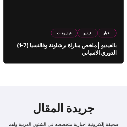
اخبار
فيديو
فيديوهات
بالفيديو | ملخص مباراة برشلونة وفالنسيا (7-1)
الدوري الاسباني
جريدة المقال
صحيفة إلكترونية اخبارية متخصصه فى الشئون العربية واهم