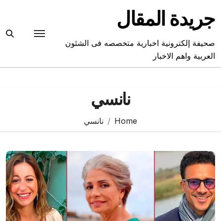
Ski
جريدة المقال
t
conten
صحيفة إلكترونية اخبارية متخصصه فى الشئون
العربية واهم الاخبار
نانسي
Home
نانسي