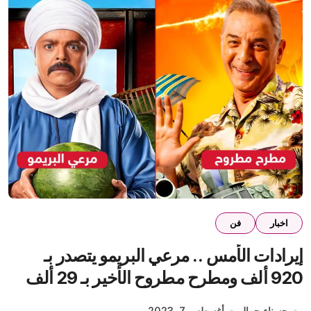
اخبار
فن
إيرادات الأمس .. مرعي البريمو يتصدر بـ
920 ألف ومطرح مطروح الأخير بـ 29 ألف
فقط
حسناء جمال
أغسطس 7, 2023