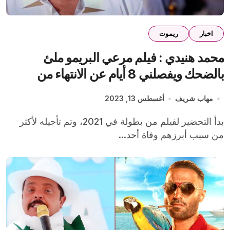
اخبار
ريموت
محمد هنيدي : فيلم مرعي البريمو ملئ
بالضحك ويفصلني 8 أيام عن الانتهاء من
تصوير الجواهرجي
مهاب شريف
أغسطس 13, 2023
بدأ التحضير لفيلم من بطولة في 2021، وتم تأجيله لأكثر
من سبب أبرزهم وفاة أحد...