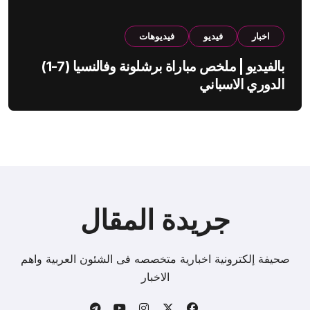
اخبار
فيديو
فيديوهات
بالفيديو | ملخص مباراة برشلونة وفالنسيا (7-1)
الدوري الاسباني
جريدة المقال
صحيفة إلكترونية اخبارية متخصصه فى الشئون العربية واهم
الاخبار