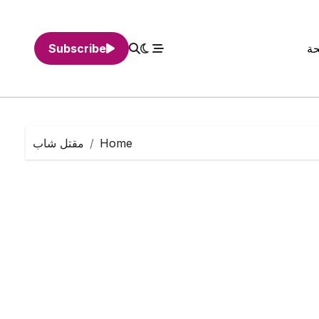
حة
Subscribe
Home
مقتل شاب