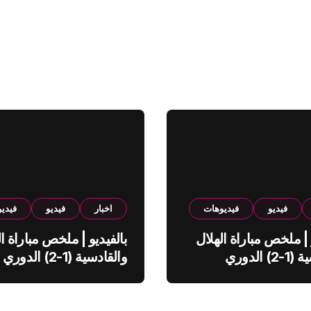
فيديو
فيديوهات
اخبار
فيديو
فيدي
 | ملخص مباراة الهلال
بالفيديو | ملخص مباراة ال
والقادسية (1-2) الدوري
والقادسية (1-2) الدوري
ي
السعودي