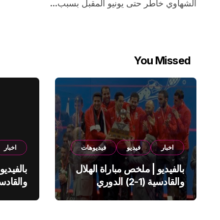
الشهاوي خاطر حتى يونيو المقبل بسبب...
You Missed
اخبار
فيديو
فيديوهات
اخبار
بالفيديو | ملخص مباراة الهلال
بالفيديو
والقادسية (1-2) الدوري
السعودي
السعود