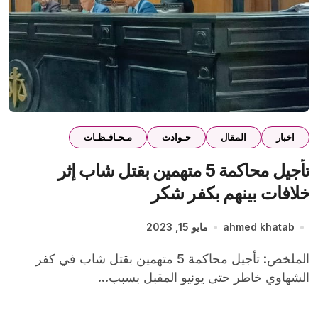
اخبار
المقال
حـوادث
مـحـافـظـات
تأجيل محاكمة 5 متهمين بقتل شاب إثر
خلافات بينهم بكفر شكر
ahmed khatab
مايو 15, 2023
الملخص: تأجيل محاكمة 5 متهمين بقتل شاب في كفر
الشهاوي خاطر حتى يونيو المقبل بسبب...