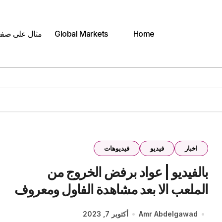
Home
Global Markets
مثال على صف
اخبار
فيديو
فيديوهات
بالفيديو | عواد برفض الخروج من
الملعب الا بعد مشاهدة الفاول ومعروف
يهدده بتغليظ العقوبة
Amr Abdelgawad
أكتوبر 7, 2023