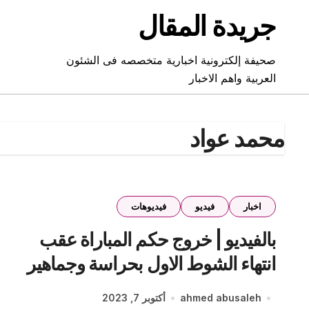
Ski
جريدة المقال
t
conten
صحيفة إلكترونية اخبارية متخصصه فى الشئون
العربية واهم الاخبار
محمد عواد
اخبار
فيديو
فيديوهات
بالفيديو | خروج حكم المباراة عقب
انتهاء الشوط الاول بحراسة وجماهير
الزمالك تردد يا حكم يا مرتشي
ahmed abusaleh
أكتوبر 7, 2023