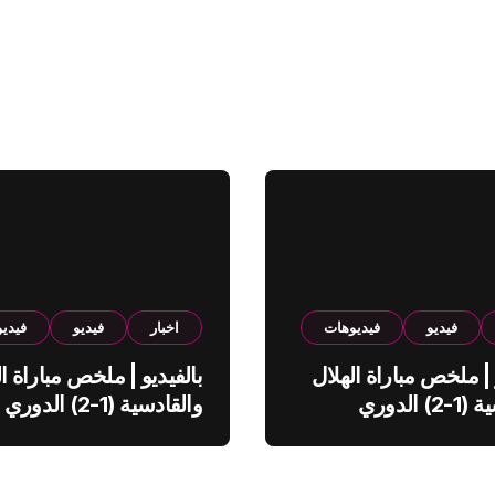
فيديو
فيديوهات
اخبار
فيديو
فيدي
 | ملخص مباراة الهلال
بالفيديو | ملخص مباراة ال
والقادسية (1-2) الدوري
والقادسية (1-2) الدوري
ي
السعودي