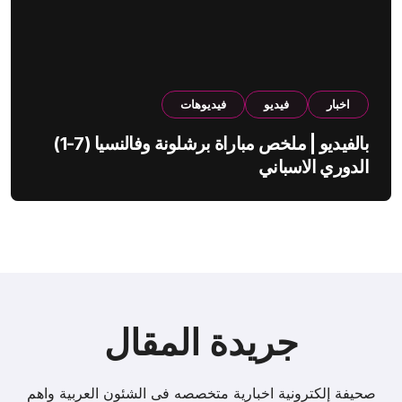
اخبار
فيديو
فيديوهات
بالفيديو | ملخص مباراة برشلونة وفالنسيا (7-1)
الدوري الاسباني
جريدة المقال
صحيفة إلكترونية اخبارية متخصصه فى الشئون العربية واهم