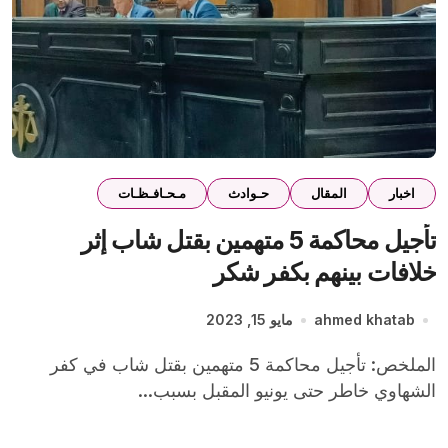
اخبار
المقال
حـوادث
مـحـافـظـات
تأجيل محاكمة 5 متهمين بقتل شاب إثر
خلافات بينهم بكفر شكر
ahmed khatab
مايو 15, 2023
الملخص: تأجيل محاكمة 5 متهمين بقتل شاب في كفر
الشهاوي خاطر حتى يونيو المقبل بسبب...