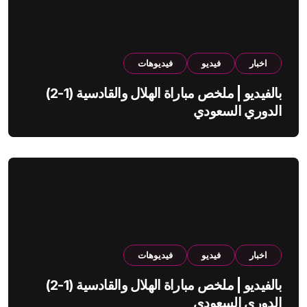
اخبار
فيديو
فيديوهات
بالفيديو | ملخص مباراة الهلال والقادسية (1-2)
الدوري السعودي
اخبار
فيديو
فيديوهات
بالفيديو | ملخص مباراة الهلال والقادسية (1-2)
الدوري السعودي