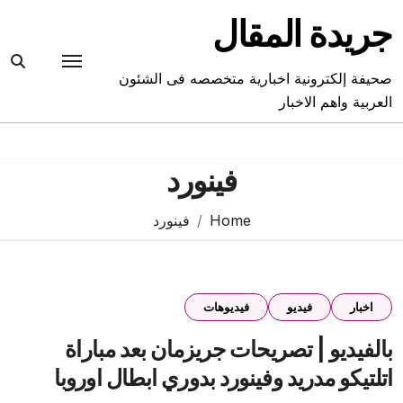
Ski
جريدة المقال
t
conten
صحيفة إلكترونية اخبارية متخصصه فى الشئون
العربية واهم الاخبار
فينورد
Home
فينورد
اخبار
فيديو
فيديوهات
بالفيديو | تصريحات جريزمان بعد مباراة
اتلتيكو مدريد وفينورد بدوري ابطال اوروبا