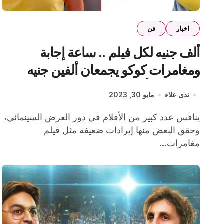
اخبار
فن
ألف جنيه لكل فيلم .. ساعة إجابة
ومغامرات كوكو يجمعان ألفين جنيه
إيرادات بالأمس
ندى علاء
مايو 30, 2023
ينافس عدد كبير من الأفلام في دور العرض السينمائي،
وحقق البعض منها إيرادات ضعيفة مثل فيلم
مغامرات...