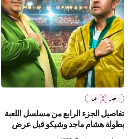
اخبار
فن
تفاصيل الجزء الرابع من مسلسل اللعبة
بطولة هشام ماجد وشيكو قبل عرض
أولى حلقاته غدًا