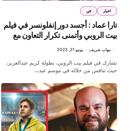
اخبار
فن
تارا عماد : أجسد دور إنفلونسر في فيلم
بيت الروبي وأتمنى تكرار التعاون مع
كريم عبدالعزيز وأحمد عز
مهاب شريف
يونيو 21, 2023
تشارك في فيلم بيت الروبي، بطولة كريم عبدالعزيز،
حيث تنافس من خلاله في موسم عيد...