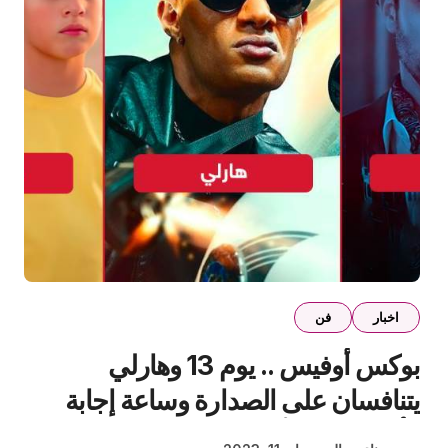
اخبار
فن
بوكس أوفيس .. يوم 13 وهارلي
يتنافسان على الصدارة وساعة إجابة
الأخير بـ 100 ألف جنيه