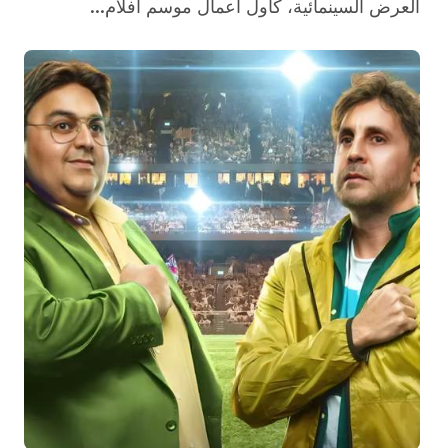
العرض السينمائية، كأول أعمال موسم أفلام...