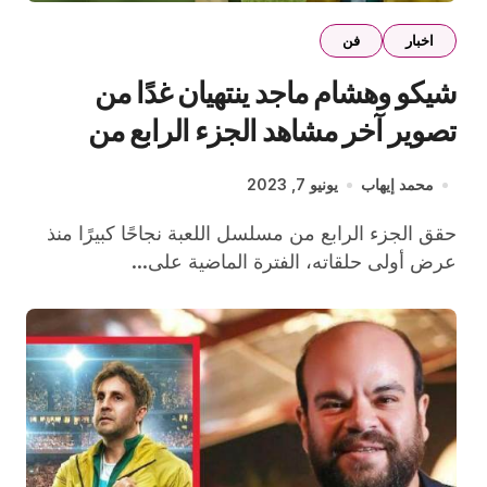
اخبار
فن
شيكو وهشام ماجد ينتهيان غدًا من
تصوير آخر مشاهد الجزء الرابع من
مسلسل اللعبة
محمد إيهاب
يونيو 7, 2023
حقق الجزء الرابع من مسلسل اللعبة نجاحًا كبيرًا منذ
عرض أولى حلقاته، الفترة الماضية على...