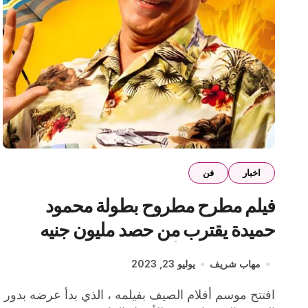
اخبار
فن
فيلم مطرح مطروح بطولة محمود
حميدة يقترب من حصد مليون جنيه
إيرادات بعد 4 أيام عرض
مهاب شريف
يوليو 23, 2023
افتتح موسم أفلام الصيف بفيلمه ، الذي بدأ عرضه بدور