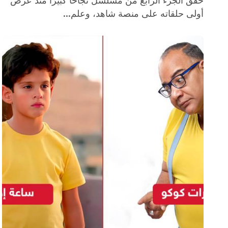
حقق الجزء الرابع من مسلسل نجاحًا كبيرًا منذ عرض
أولى حلقاته على منصة شاهد، وعلم...