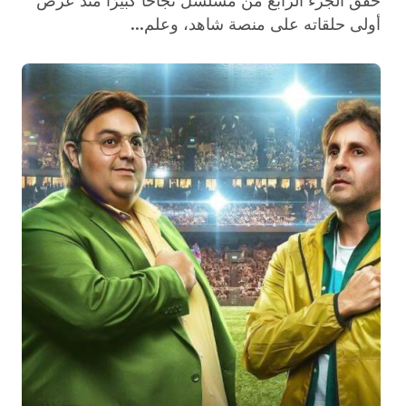
حقق الجزء الرابع من مسلسل نجاحًا كبيرًا منذ عرض
أولى حلقاته على منصة شاهد، وعلم...