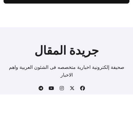
جريدة المقال
صحيفة إلكترونية اخبارية متخصصه فى الشئون العربية واهم
الاخبار
Copyright © All rights reserved
|
BlogData
by
.
Themeansar