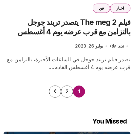
اخبار
فن
فيلم The meg 2 يتصدر تريند جوجل
بالتزامن مع قرب عرضه يوم 4 أغسطس
ندى علاء
يوليو 26, 2023
تصدر فيلم تريند جوجل في الساعات الأخيرة، بالتزامن مع
قرب عرضه يوم 4 أغسطس القادم....
تعدد
2
1
صفحات
المقالات
You Missed