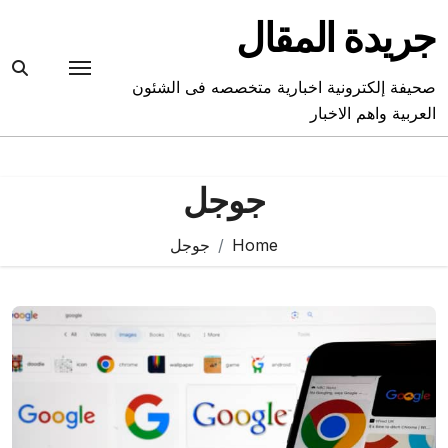
Ski
جريدة المقال
t
conten
صحيفة إلكترونية اخبارية متخصصه فى الشئون
العربية واهم الاخبار
جوجل
Home
جوجل