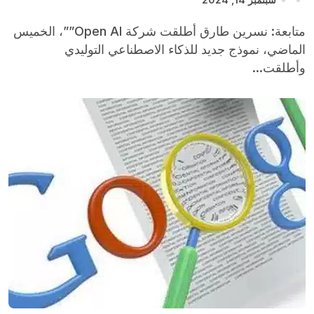
متابعة: نسرين طارق أطلقت شركة Open AI””، الخميس
الماضي، نموذج جديد للذكاء الاصطناعي التوليدي
وأطلقت...