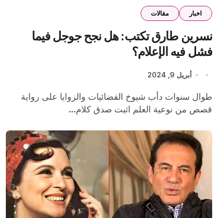
اخبار
مقالات
نسرين طارق تكتب: هل نجح جوجل فيما
فشل فيه الإعلام؟
أبريل 9, 2024
طوال سنوات دأب شيوخ الفضائيات والزوايا على رواية
قصص من نوعية العلم اثبت صدق كلام...