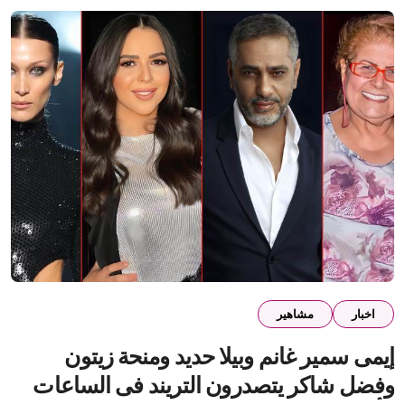
اخبار
مشاهير
إيمى سمير غانم وبيلا حديد ومنحة زيتون
وفضل شاكر يتصدرون التريند فى الساعات