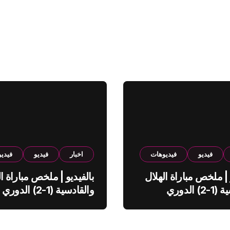
فيديو
فيديوهات
اخبار
فيديو
فيدي
 | ملخص مباراة الهلال
بالفيديو | ملخص مباراة ال
والقادسية (1-2) الدوري
والقادسية (1-2) الدوري
ي
السعودي