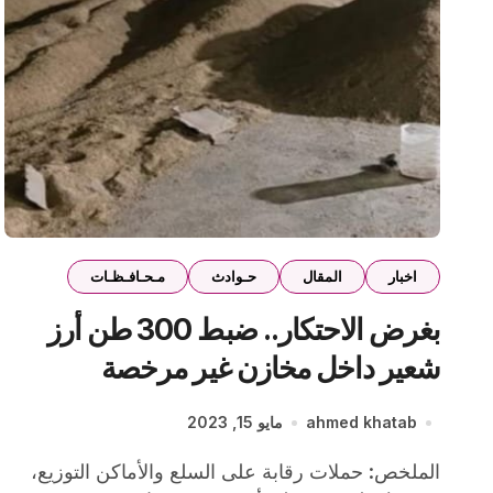
اخبار
المقال
حـوادث
مـحـافـظـات
بغرض الاحتكار.. ضبط 300 طن أرز
شعير داخل مخازن غير مرخصة
بالقليوبية
ahmed khatab
مايو 15, 2023
الملخص: حملات رقابة على السلع والأماكن التوزيع،