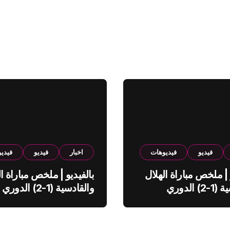
فيديو
فيديوهات
اخبار
فيديو
فيدي
 | ملخص مباراة الهلال
بالفيديو | ملخص مباراة ال
والقادسية (1-2) الدوري
والقادسية (1-2) الدوري
ي
السعودي