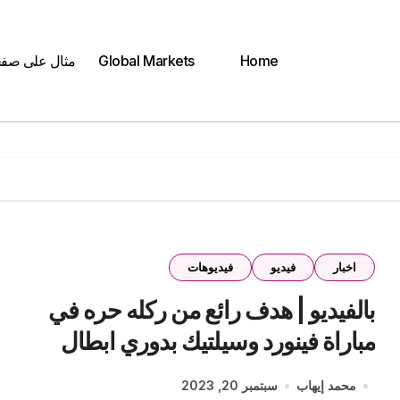
Home
Global Markets
مثال على صف
اخبار
فيديو
فيديوهات
بالفيديو | هدف رائع من ركله حره في
مباراة فينورد وسيلتيك بدوري ابطال
اوروبا
محمد إيهاب
سبتمبر 20, 2023