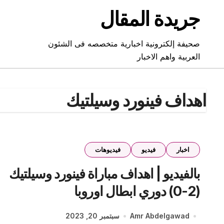
Ski
جريدة المقال
t
conten
صحيفة إلكترونية اخبارية متخصصه فى الشئون
العربية واهم الاخبار
اهداف فينورد وسيلتيك
اخبار
فيديو
فيديوهات
بالفيديو | اهداف مباراة فينورد وسيلتيك
(2-0) دوري ابطال اوروبا
Amr Abdelgawad
سبتمبر 20, 2023