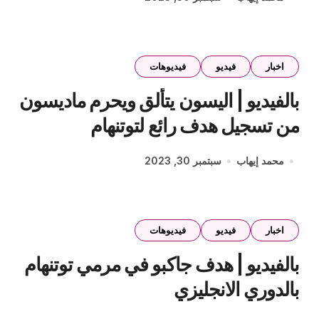
اخبار
فيديو
فيديوهات
بالفيديو | اليسون يتألق ويحرم ماديسون
من تسجيل هدف رائع لتوتنهام
محمد إيهاب
سبتمبر 30, 2023
اخبار
فيديو
فيديوهات
بالفيديو | هدف جاكبو في مرمي توتنهام
بالدوري الانجليزي