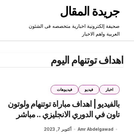
Ski
جريدة المقال
t
conten
صحيفة إلكترونية اخبارية متخصصه فى الشئون
العربية واهم الاخبار
اهداف توتنهام اليوم
اخبار
فيديو
فيديوهات
بالفيديو | اهداف مباراة توتنهام ولوتون
تاون في الدوري الانجليزي .. مباشر
Amr Abdelgawad
أكتوبر 7, 2023