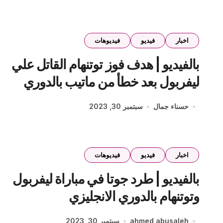
اخبار
فيديو
فيديوهات
بالفيديو | هدف فوز توتنهام القاتل علي
ليفربول بعد خطأ من ماتيب بالدوري
الانجليزي
حسناء جمال
سبتمبر 30, 2023
اخبار
فيديو
فيديوهات
بالفيديو | طرد جوتا في مباراة ليفربول
وتوتنهام بالدوري الانجليزي
ahmed abusaleh
سبتمبر 30, 2023