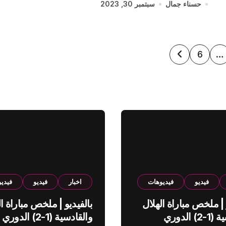
حسناء جمال
سبتمبر 30, 2023
6
…
ت
فيديو
فيديوهات
اخبار
فيديو
فيدي
 | ملخص مباراة الهلال
بالفيديو | ملخص مباراة ال
والقادسية (1-2) الدوري
والقادسية (1-2) الدوري