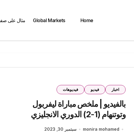
Home
Global Markets
مثال على صف
اخبار
فيديو
فيديوهات
بالفيديو | ملخص مباراة ليفربول
وتوتنهام (1-2) الدوري الانجليزي
monira mohamed
سبتمبر 30, 2023