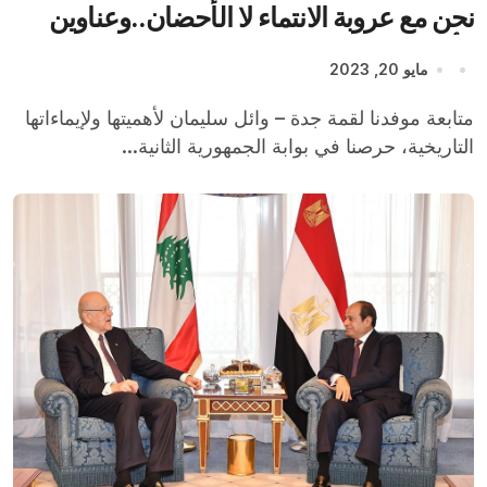
نحن مع عروبة الانتماء لا الأحضان..وعناوين
الأزمات العربية كثيرة تحتاج لقمم
مايو 20, 2023
متابعة موفدنا لقمة جدة – وائل سليمان لأهميتها ولإيماءاتها
التاريخية، حرصنا في بوابة الجمهورية الثانية...