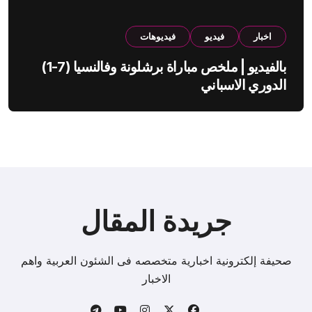
اخبار
فيديو
فيديوهات
بالفيديو | ملخص مباراة برشلونة وفالنسيا (7-1)
الدوري الاسباني
جريدة المقال
صحيفة إلكترونية اخبارية متخصصه فى الشئون العربية واهم
الاخبار