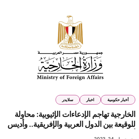
أخبار حكومية
اخبار
سلايدر
الخارجية تهاجم الإدعاءات الإثيوبية: محاولة
للوقيعة بين الدول العربية والإفريقية.. وأديس
أبابا لا تهتم بشواغل مصر والسودان
مايو 24, 2023