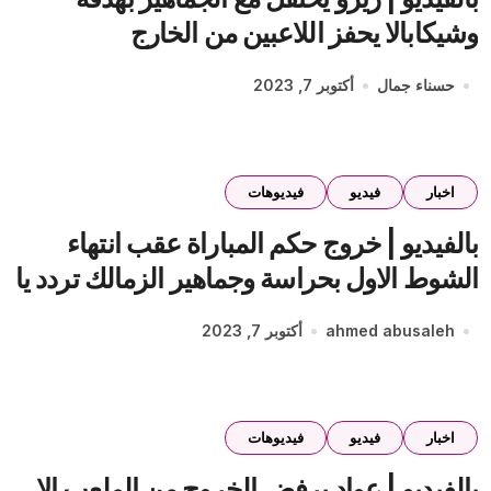
وشيكابالا يحفز اللاعبين من الخارج
حسناء جمال
أكتوبر 7, 2023
اخبار
فيديو
فيديوهات
بالفيديو | خروج حكم المباراة عقب انتهاء
الشوط الاول بحراسة وجماهير الزمالك تردد يا
حكم يا مرتشي
ahmed abusaleh
أكتوبر 7, 2023
اخبار
فيديو
فيديوهات
بالفيديو | عواد برفض الخروج من الملعب الا