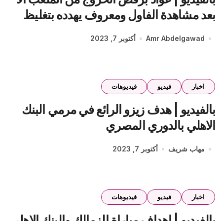
بعد مشاهدة الفاول ومعروف يهدده بتغليظ
العقوبة
Amr Abdelgawad
أكتوبر 7, 2023
اخبار
فيديو
فيديوهات
بالفيديو | هدف زيزو الرائع في مرمي البنك
الاهلي بالدوري المصري
مهاب شريف
أكتوبر 7, 2023
اخبار
فيديو
فيديوهات
بالفيديو | اهداف مباراة الزمالك والبنك الاهلي