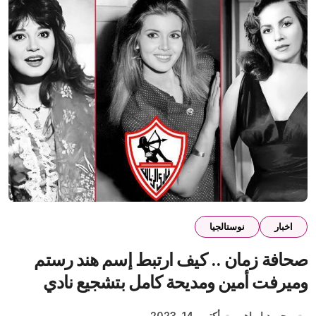
اخبار
نوستالجيا
صحافة زمان .. كيف ارتبط إسم هند رستم
وميرفت أمين ومديحة كامل بتشجيع نادي
الزمالك؟
محمود إبراهيم
أكتوبر 14, 2023