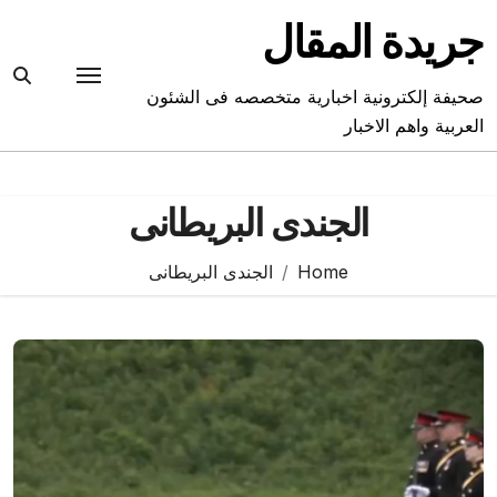
Ski
جريدة المقال
t
conten
صحيفة إلكترونية اخبارية متخصصه فى الشئون
العربية واهم الاخبار
الجندى البريطانى
Home
الجندى البريطانى