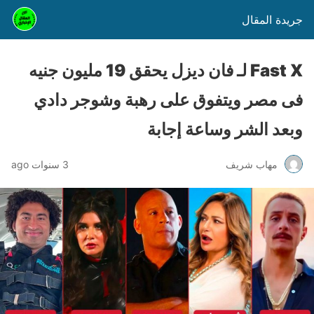
جريدة المقال
Fast X لـ فان ديزل يحقق 19 مليون جنيه
فى مصر ويتفوق على رهبة وشوجر دادي
وبعد الشر وساعة إجابة
مهاب شريف
3 سنوات ago