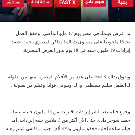
بدأ عرض فيلملـ في مصر يوم 17 مايو الماضي، وحقق العمل
نجاحًا ملحوظًا على مستوى شباك التذاكر المصري، حيث حصد
إيرادات 19 مليون جنيه في 18 يوم بدور العرض المصرية.
وتفوق بذلك Fast X على عدد من الأفلام المصرية منها من بطولة ،
لـ الطفل سليم مصطفى و، لـ وبيومي فؤاد، وفيلم من بطولة .
وجمع فيلم بعد الشر إيرادات اقتربت من 15 مليون جنيه، بينما
حصد شوجر دادي حتى الآن أكثر من 3 ملايين جنيه إيرادات، أما
فيلم ساعة إجابة فحقق مليون و379 ألف جنيه، واكتفى فيلم رهبة