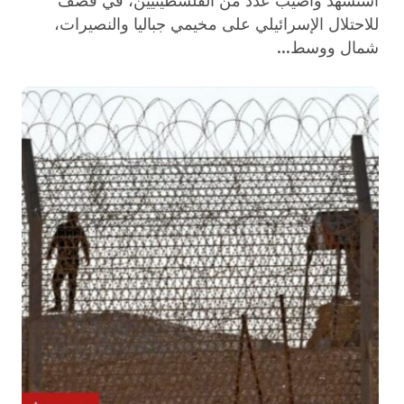
استشهد وأصيب عدد من الفلسطينيين، في قصف
للاحتلال الإسرائيلي على مخيمي جباليا والنصيرات،
شمال ووسط...