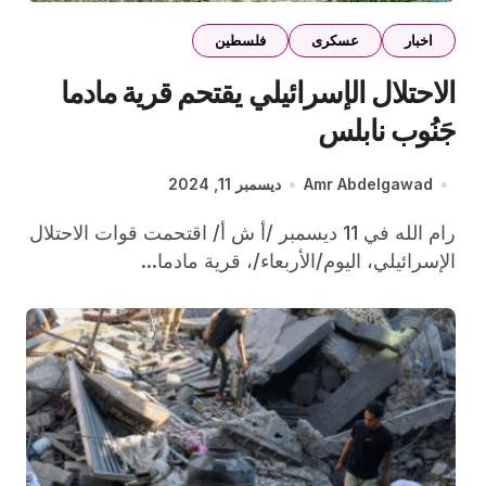
اخبار
عسكرى
فلسطين
الاحتلال الإسرائيلي يقتحم قرية مادما
جَنُوب نابلس
Amr Abdelgawad
ديسمبر 11, 2024
رام الله في 11 ديسمبر /أ ش أ/ اقتحمت قوات الاحتلال
الإسرائيلي، اليوم/الأربعاء/، قرية مادما...