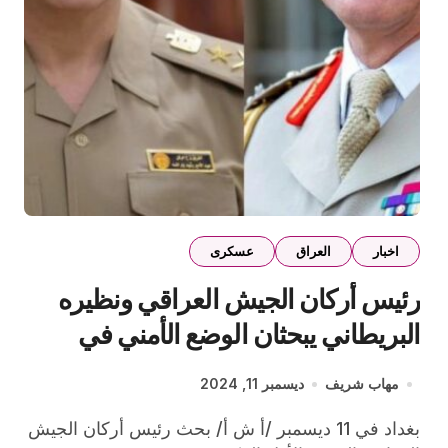
اخبار
العراق
عسكرى
رئيس أركان الجيش العراقي ونظيره
البريطاني يبحثان الوضع الأمني في
المنطقة والجهود الرامية لمكافحة
مهاب شريف
ديسمبر 11, 2024
الإرهاب
بغداد في 11 ديسمبر /أ ش أ/ بحث رئيس أركان الجيش