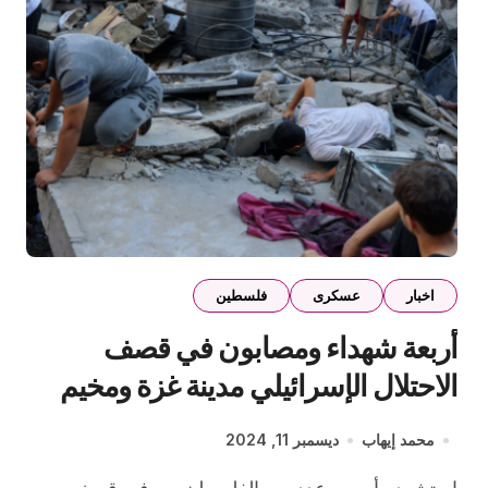
اخبار
عسكرى
فلسطين
أربعة شهداء ومصابون في قصف
الاحتلال الإسرائيلي مدينة غزة ومخيم
النصيرات
محمد إيهاب
ديسمبر 11, 2024