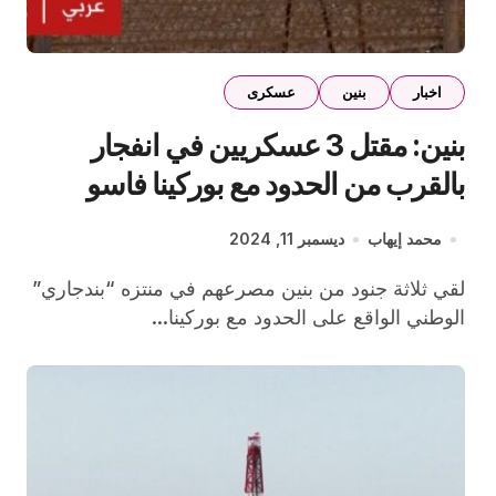
اخبار
بنين
عسكرى
بنين: مقتل 3 عسكريين في انفجار
بالقرب من الحدود مع بوركينا فاسو
محمد إيهاب
ديسمبر 11, 2024
لقي ثلاثة جنود من بنين مصرعهم في منتزه “بندجاري”
الوطني الواقع على الحدود مع بوركينا...