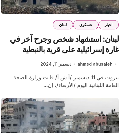
اخبار
عسكرى
لبنان
لبنان: استشهاد شخص وجرح آخر في
غارة إسرائيلية على قرية بالنبطية
ahmed abusaleh
ديسمبر 11, 2024
بيروت في 11 ديسمبر /أ ش أ/ قالت وزارة الصحة
العامة اللبنانية اليوم /الأربعاء/، إن...