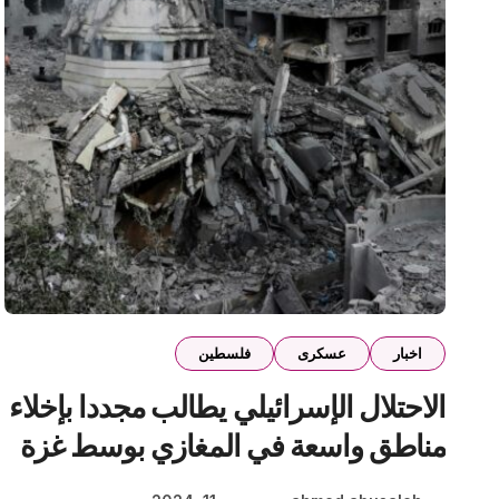
اخبار
عسكرى
فلسطين
الاحتلال الإسرائيلي يطالب مجددا بإخلاء
مناطق واسعة في المغازي بوسط غزة