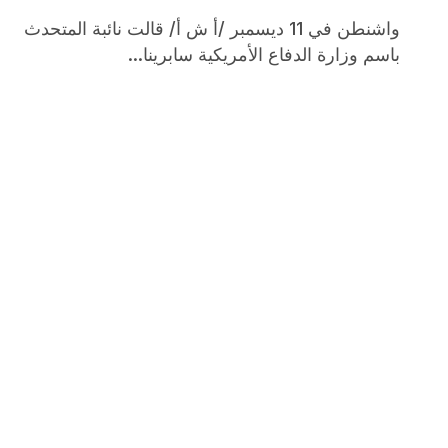
واشنطن في 11 ديسمبر /أ ش أ/ قالت نائبة المتحدث
باسم وزارة الدفاع الأمريكية سابرينا...