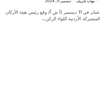
مهاب شريف
ديسمبر 11, 2024
عمان في 11 ديسمبر /أ ش أ/ وقع رئيس هيئة الأركان
المشتركة الأردنية اللواء الركن...