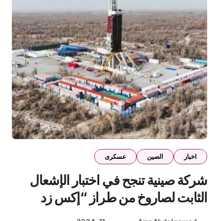
اخبار
الصين
عسكرى
شركة صينية تنجح في اختبار الإشعال
الثابت لصاروخ من طراز “إكس زد
واي-1”