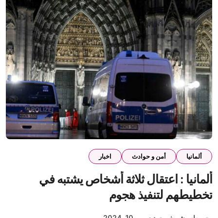
ألمانيا
أمن و حوادث
اخبار
ألمانيا : اعتقال ثلاثة أشخاص يشتبه في
تخطيطهم لتنفيذ هجوم
مهاب شريف
ديسمبر 10, 2024