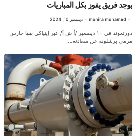
يوجد فريق يفوز بكل المباريات
monira mohamed
ديسمبر 10, 2024
دورتموند في ١٠ ديسمبر /أ ش أ/ عبر إينياكي بينيا حارس
مرمى برشلونة عن سعادته...