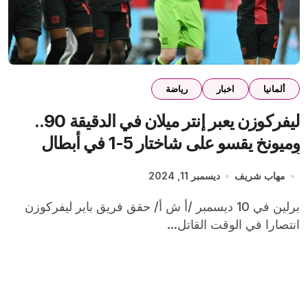
ألمانيا
اخبار
رياضة
ليفركوزن يعبر إنتر ميلان في الدقيقة 90..
وميونخ يقسو على شاختار 5-1 في أبطال
أوروبا
مهاب شريف
ديسمبر 11, 2024
برلين في 10 ديسمبر /أ ش أ/ حقق فريق باير ليفركوزن
انتصارا في الوقت القاتل...