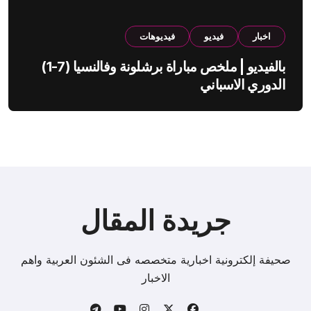
اخبار
فيديو
فيديوهات
بالفيديو | ملخص مباراة برشلونة وفالنسيا (7-1)
الدوري الاسباني
جريدة المقال
صحيفة إلكترونية اخبارية متخصصه فى الشئون العربية واهم
الاخبار