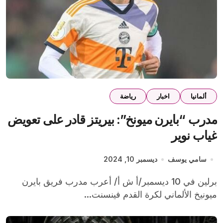
ألمانيا
اخبار
رياضة
مدرب “بايرن ميونخ”: بيريتز قادر على تعويض
غياب نوير
سامي يوسف
ديسمبر 10, 2024
برلين في 10 ديسمبر/أ ش أ/ أعرب مدرب فريق بايرن
ميونيخ الألماني لكرة القدم فينسنت...