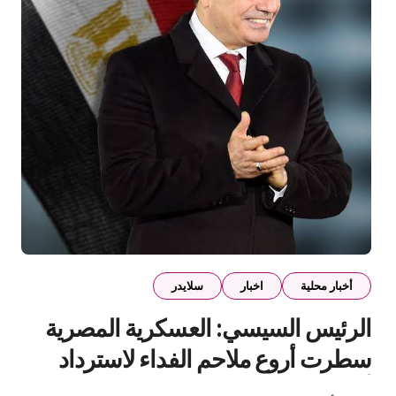
أخبار محلية
اخبار
سلايدر
الرئيس السيسي: العسكرية المصرية
سطرت أروع ملاحم الفداء لاسترداد
أرض سيناء