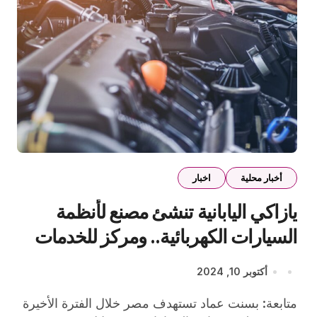
أخبار محلية
اخبار
يازاكي اليابانية تنشئ مصنع لأنظمة
السيارات الكهربائية.. ومركز للخدمات
اللوجيستية في مصر
أكتوبر 10, 2024
متابعة: بسنت عماد تستهدف مصر خلال الفترة الأخيرة