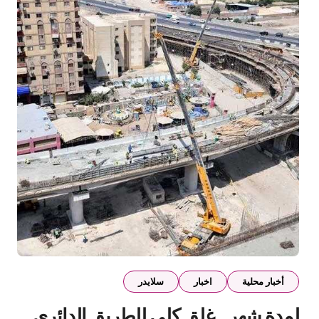
أخبار محلية
اخبار
سلايدر
لمدة شهر.. غلق كلي للطريق الدائري