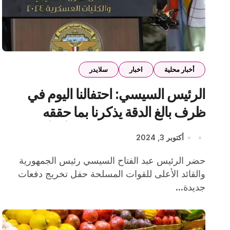
أخبار محلية
اخبار
سلايدر
الرئيس السيسي: احتفالنا اليوم في
ظرف بالغ الدقة يذكرنا بما حققه
المصريون بالتماسك لتبديد أي أوهام
أكتوبر 3, 2024
لدى أي طرف
حضر الرئيس عبد الفتاح السيسي رئيس الجمهورية
والقائد الأعلى للقوات المسلحة حفل تخريج دفعات
جديدة...