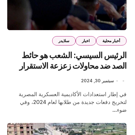
أخبار محلية
اخبار
سلايدر
الرئيس السيسي: الشعب هو حائط
الصد ضد محاولات زعزعة الاستقرار
والنيل من المؤسسات الدستورية
سبتمبر 30, 2024
في إطار استعدادات الأكاديمية العسكرية المصرية
لتخريج دفعات جديدة من طلابها لعام 2024، وفي
ضوء...