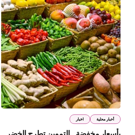
أخبار محلية
اخبار
بأسعار مخفضة.. التموين تطرح الخضر