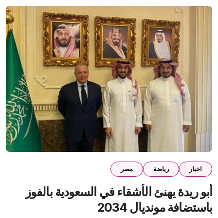
اخبار
رياضة
مصر
أبو ريدة يهنئ الأشقاء في السعودية بالفوز
باستضافة مونديال 2034