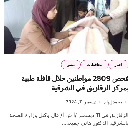
اخبار
محافظات
مصر
فحص 2809 مواطنين خلال قافلة طبية
بمركز الزقازيق في الشرقية
محمد إيهاب
ديسمبر 11, 2024
الزقازيق في 11 ديسمبر /أ ش أ/ قال وكيل وزارة الصحة
بالشرقية الدكتور هاني جميعة...