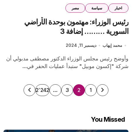
اخبار
سياسة
مصر
رئيس الوزراء: مهتمون بوحدة الأراضي
السورية ……… إضافة 3
محمد إيهاب
ديسمبر 11, 2024
وأوضح رئيس مجلس الوزراء الدكتور مصطفى مدبولي أن
شركة "إكسون موبيل" ستبدأ عمليات الحفر في...
تعدد
2٬242
…
3
2
1
صفحات
المقالات
You Missed