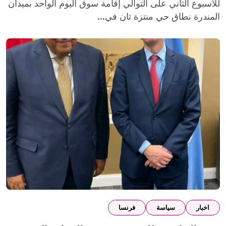
للأسبوع الثاني على التوالي إقامة سوق اليوم الواحد بميدان
المندرة نطاق حي منتزة ثان في...
اخبار
سياسة
فرنسا