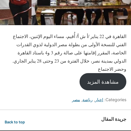
القاهرة في 22 يناير /أ ش أ/ أُقيم، مساء اليوم الإثنين، الاجتماع
الفني للنسخة الأولى من بطولة مصر الدولية لذوي القدرات
الخاصة، المقرر إقامتها على صالة رقم 3 و4 باستاد القاهرة
الدولي بمدينة نصر، خلال الفترة من 23 وحتى 28 يناير الجاري.
وحضر الاجتماع
مشاهدة المزيد
Categories:
اخبار
,
رياضة
,
مصر
جريدة المقال
Back to top