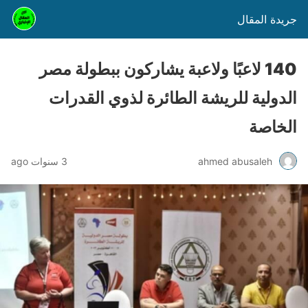
جريدة المقال
140 لاعبًا ولاعبة يشاركون ببطولة مصر
الدولية للريشة الطائرة لذوي القدرات
الخاصة
ahmed abusaleh
3 سنوات ago