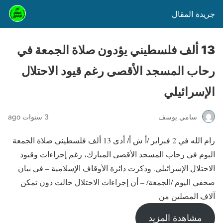
جريدة المقال
13 ألف فلسطيني يؤدون صلاة الجمعة في
رحاب المسجد الأقصى رغم قيود الاحتلال
الإسرائيلي
سامي يوسف
3 سنوات ago
رام الله في 2 فبراير /أ ش أ/ أدى 13 ألف فلسطيني صلاة الجمعة
اليوم في رحاب المسجد الأقصى المبارك، رغم إجراءات وقيود
الاحتلال الإسرائيلي. وذكرت دائرة الأوقاف الإسلامية – في بيان
صحفي اليوم /الجمعة/ – أن إجراءات الاحتلال حالت دون تمكن
آلاف المصلين من
مشاهدة المزيد