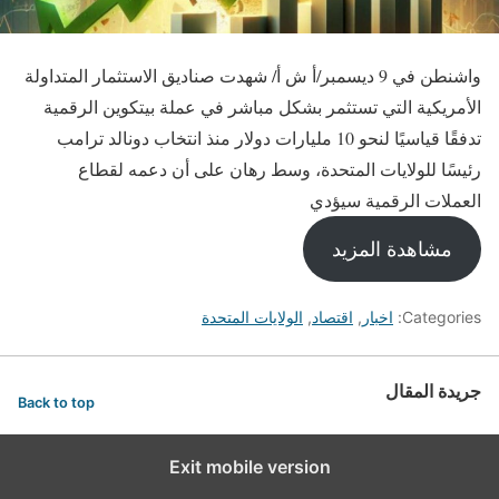
واشنطن في 9 ديسمبر/أ ش أ/ شهدت صناديق الاستثمار المتداولة
الأمريكية التي تستثمر بشكل مباشر في عملة بيتكوين الرقمية
تدفقًا قياسيًا لنحو 10 مليارات دولار منذ انتخاب دونالد ترامب
رئيسًا للولايات المتحدة، وسط رهان على أن دعمه لقطاع
العملات الرقمية سيؤدي
مشاهدة المزيد
Categories:
اخبار
,
اقتصاد
,
الولايات المتحدة
جريدة المقال
Back to top
Exit mobile version