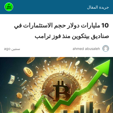
جريدة المقال
10 مليارات دولار حجم الاستثمارات في
صناديق بيتكوين منذ فوز ترامب
ahmed abusaleh
سنتين ago