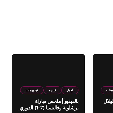
وهات
اخبار
فيديو
فيديوهات
هلال
بالفيديو | ملخص مباراة
برشلونة وفالنسيا (7-1) الدوري