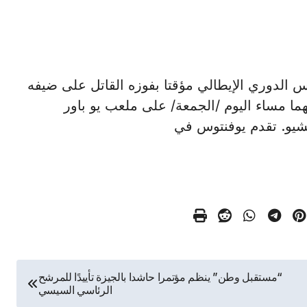
 الدوري الإيطالي مؤقتا بفوزه القاتل على ضيفه
ما مساء اليوم /الجمعة/ على ملعب يو باور
تشيو. تقدم يوفنتوس في
“مستقبل وطن” ينظم مؤتمرا حاشدا بالجيزة تأييدًا للمرشح
الرئاسي السيسي