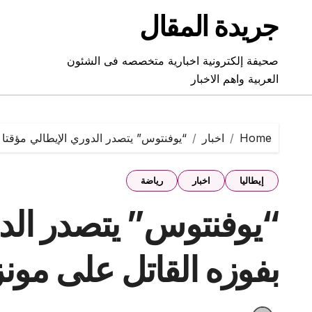
Ski
جريدة المقال
t
conten
صحيفة إلكترونية اخبارية متخصصه فى الشئون
العربية واهم الاخبار
Home
اخبار
“يوفنتوس” يتصدر الدوري الإيطالي مؤقتا بفو
إيطاليا
اخبار
رياضة
“يوفنتوس” يتصدر الدو
بفوزه القاتل على مونزا (2