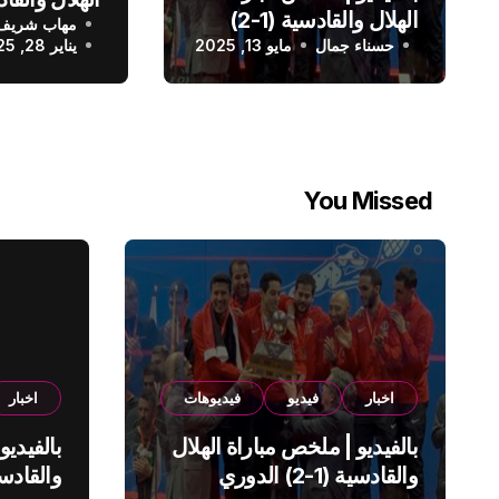
الهلال والقادسية (1-2)
مهاب شريف
الدوري الس
حسناء جمال
الدوري السعودي
مايو 13, 2025
يناير 28, 2025
You Missed
اخبار
فيديو
فيديوهات
اخبار
بالفيديو | ملخص مباراة الهلال
بالفيديو
والقادسية (1-2) الدوري