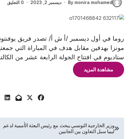
By monira mohamed
ديسمبر 2, 2023
0 التعليق
روما في أول ديسمبر /أ ش أ/ تصدر فريق يوفنتوس
مونزا بهدفين مقابل هدف في المباراة التي جمعته
ستاديوم في افتتاح الجولة الرابعة عشر من الكال
مشاهدة المزيد
تصفّح
وزير الخارجية التونسي يبحث مع رئيس البعثة الأممية لدعم
ليبيا سبل التعاون بين الجانبين
المقالات