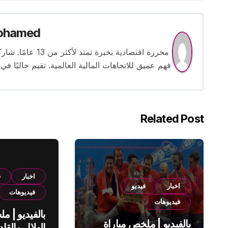
ohamed
محررة اقتصادية بخ
فهم عميق للاتجاهات المالية العالمية. تقيم حاليًا في
Related Post
اخبار
ف
اخبار
فيديو
فيديوهات
فيديوهات
بالفيديو | م
بالفيديو | ملخص مباراة