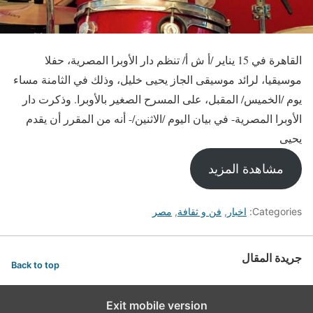
القاهرة في 15 يناير /أ ش أ/ تنظم دار الأوبرا المصرية، حفلا
موسيقيا، لرائد موسيقى الجاز يحيى خليل، وذلك في الثامنة مساء
يوم /الخميس/ المقبل، على المسرح الصغير بالأوبرا. وذكرت دار
الأوبرا المصرية- في بيان اليوم /الاثنين/- أنه من المقرر أن يقدم
يحيى
مشاهدة المزيد
Categories:
اخبار
,
فن و ثقافة
,
مصر
جريدة المقال
Back to top
Exit mobile version