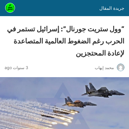
جريدة المقال
“وول ستريت جورنال”: إسرائيل تستمر في
الحرب رغم الضغوط العالمية المتصاعدة
لإعادة المحتجزين
محمد إيهاب
3 سنوات ago