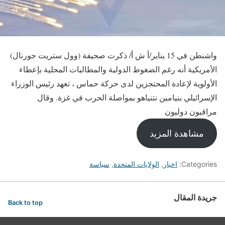
واشنطن في 15 يناير/أ ش أ/ ذكرت صحيفة (وول ستريت جورنال)
الأمريكية أنه رغم الضغوط الدولية والمطالبات المحلية بإعطاء
الأولوية لإعادة المحتجزين لدى حركة حماس ، تعهد رئيس الوزراء
الإسرائيلي بنيامين نتنياهو بمواصلة الحرب في غزة. وقال
مراقبون دوليون
مشاهدة المزيد
Categories:
اخبار
,
الولايات المتحدة
,
سياسة
جريدة المقال
Back to top