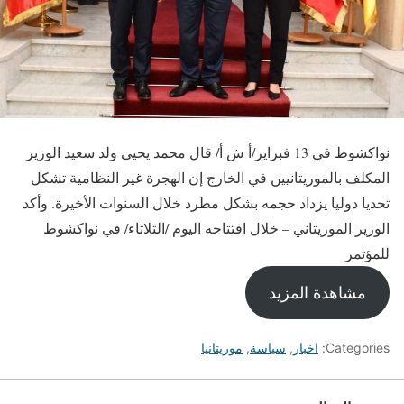
نواكشوط في 13 فبراير/أ ش أ/ قال محمد يحيى ولد سعيد الوزير
المكلف بالموريتانيين في الخارج إن الهجرة غير النظامية تشكل
تحديا دوليا يزداد حجمه بشكل مطرد خلال السنوات الأخيرة. وأكد
الوزير الموريتاني – خلال افتتاحه اليوم /الثلاثاء/ في نواكشوط
للمؤتمر
مشاهدة المزيد
Categories:
اخبار
,
سياسة
,
موريتانيا