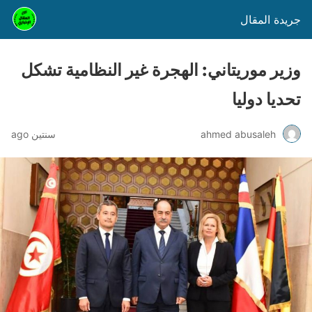
جريدة المقال
وزير موريتاني: الهجرة غير النظامية تشكل
تحديا دوليا
ahmed abusaleh
سنتين ago