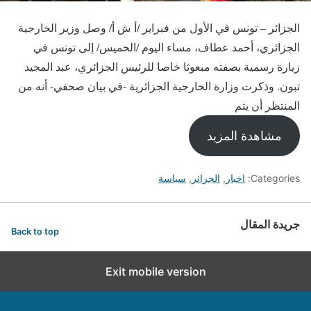
الجزائر – تونس في الأول من فبراير /أ ش أ/ وصل وزير الخارجية
الجزائري، أحمد عطاف، مساء اليوم /الخميس/ إلى تونس في
زيارة رسمية بصفته مبعوثا خاصا للرئيس الجزائري، عبد المجيد
تبون. وذكرت وزارة الخارجية الجزائرية -في بيان صحفي- أنه من
المنتظر أن يتم
مشاهدة المزيد
Categories:
اخبار
,
الجزائر
,
سياسة
جريدة المقال
Back to top
Exit mobile version