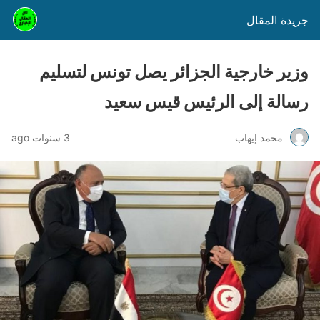
جريدة المقال
وزير خارجية الجزائر يصل تونس لتسليم
رسالة إلى الرئيس قيس سعيد
محمد إيهاب
3 سنوات ago