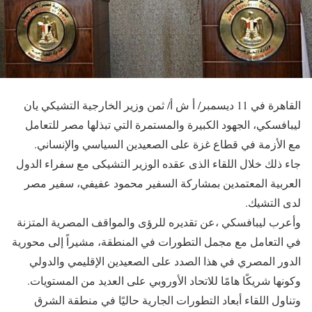
القاهرة في 11 ديسمبر/ أ ش أ/ ثمن وزير الخارجية التشيكي يان
ليبافسكي، الجهود الكبيرة والمستمرة التي تبذلها مصر للتعامل
مع الأزمة في قطاع غزة على الصعيدين السياسي والإنساني.
جاء ذلك خلال اللقاء الذى عقده الوزير التشيكى مع سفراء الدول
العربية المعتمدين بمشاركة السفير محمود عفيفي، سفير مصر
لدى التشيك.
وأعرب ليبافسكي ،عن تقديره للرؤى والمواقف المصرية المتزنة
في التعامل مع مجمل التطورات في المنطقة، مشيراً إلى محورية
الدور المصري في هذا الصدد على الصعيدين الإقليمي والدولي
وكونها شريكًا هامًا للاتحاد الأوروبي على العديد من المستويات.
وتناول اللقاء أبعاد التطورات الجارية حاليًا في منطقة الشرق