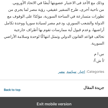
وذلك مع الأخذ فى الاعتبار عضويتها أيضًا في الاتحاد الأوروبي.
من ناحية أخرى، طرح السفير عفيفي، رؤية مصر لما يجري من
تطورات متسارعة في الساحة السورية، مؤكدًا على الوقوف مع
الدولة والشعب السوري، ودعم مصر لسيادة سوريا ووحدة تكامل
أراضيها، وعدم قبول أية ممارسات تقوم بها أطراف خارجية
تخالف قواعد القانون الدولي وتمثل انتهاكًا لوحدة وسلامة الأراضي
السورية.
س ا م
/أ ش أ/
Categories:
اخبار
,
سياسة
,
مصر
جريدة المقال
Back to top
Exit mobile version