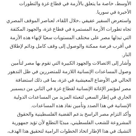
الأوسط، خاصة ما يتعلق بالأزمة في قطاع غزة والتطورات
الأخيرة في سوريا.
واستعرض السفير عفيفي ،خلال اللقاء، لعناصر الموقف المصري
تجاه تطورات الأزمة المستمرة في قطاع غزة، والجهود المكثفة
التي تبذلها مصر على مختلف المستويات سعيًا لإنهاء هذه الأزمة
في أقرب فرصة ممكنة والوصول إلى وقف كامل ودائم لإطلاق
النار.
وأشار إلى الاتصالات والجهود الكبيرة التي تقوم بها مصر لتأمين
وصول المساعدات الإنسانية اللازمة للمتضررين في ظل التدهور
الحالي في الأوضاع المعيشية في غزة، بما فى ذلك استضافة
مصر لمؤتمر الإغاثة الإنسانية لقطاع غزة في الثاني من ديسمبر
الجاري في إطار السعي لتعبئة المزيد من المساعدات الدولية
الإنسانية في هذا الصدد وتأمين نفاذ هذه المساعدات.
وأكد التزام مصر الراسخ بدعم القضية الفلسطينية والحقوق
المشروعة للشعب الفلسطيني، مبديًا التطلع لأن تؤيد جمهورية
التشيك في هذا الإطار اتخاذ الخطوات الرامية لتحقيق هذا الهدف،