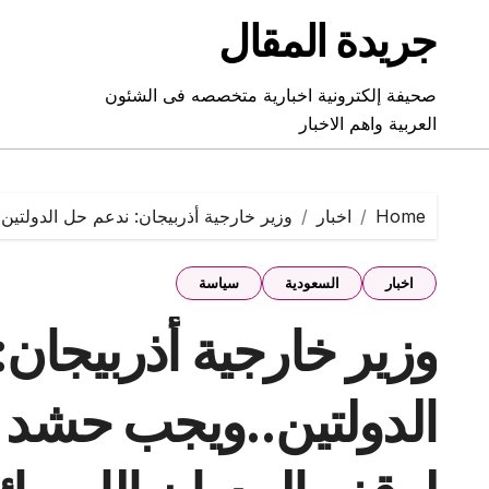
Ski
جريدة المقال
t
conten
صحيفة إلكترونية اخبارية متخصصه فى الشئون
العربية واهم الاخبار
Home
اخبار
وزير خارجية أذربيجان: ندعم حل الدولتين
اخبار
السعودية
سياسة
وزير خارجية أذربيجان
الدولتين..ويجب حشد ا