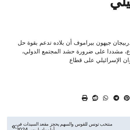
يلي
ارجية أذربيجان جيهون بيراموف أن بلاده تدعم بقوة حل
صراع، مشددا على ضرورة حشد المجتمع الدولي،
دوان الإسرائيلي على قطاع
منتخب تونس للقوس والسهم يحجز مقعد السيدات في
أولمبياد باريس 2024