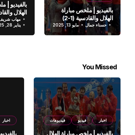
بالفيديو | م
بالفيديو | ملخص مباراة
الهلال والقادسية (1-2)
مهاب شريف
الدوري الس
حسناء جمال
الدوري السعودي
مايو 13, 2025
يناير 28, 2025
You Missed
اخبار
فيديو
فيديوهات
اخبار
بالفيديو | ملخص مباراة الهلال
بالفيديو