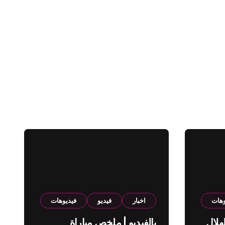
وهات
اخبار
فيديو
فيديوهات
هلال
بالفيديو | ملخص مباراة